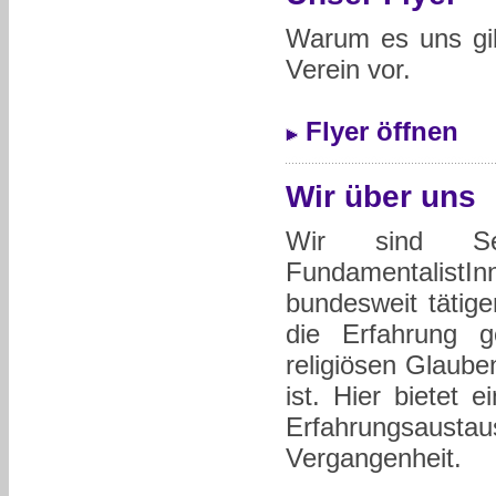
Warum es uns gib
Verein vor.
Flyer öffnen
Wir über uns
Wir sind Sekt
Fundamentalist
bundesweit täti
die Erfahrung g
religiösen Glaube
ist. Hier bietet 
Erfahrungsausta
Vergangenheit.