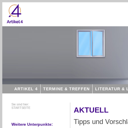
ARTIKEL 4
TERMINE & TREFFEN
LITERATUR & 
Sie sind hier:
STARTSEITE
AKTUELL
Tipps und Vorsch
Weitere Unterpunkte: