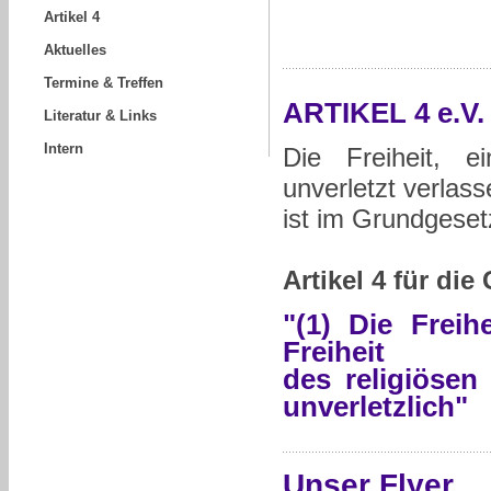
Artikel 4
Aktuelles
Termine & Treffen
ARTIKEL 4 e.V.
Literatur & Links
Intern
Die Freiheit, 
unverletzt verlas
ist im Grundgeset
Artikel 4 für di
"(1) Die Frei
Freiheit
des religiösen
unverletzlich"
Unser Flyer